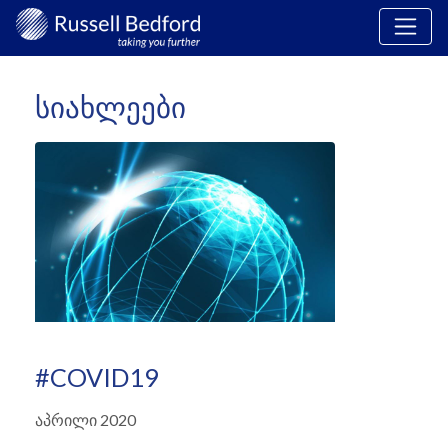
ᲡᲘᲐᲮᲚᲔᲔᲑᲘ
#COVID19
Აპრილი 2020