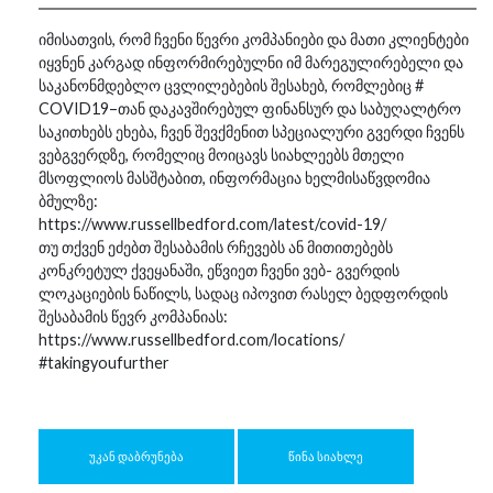
იმისათვის, რომ ჩვენი წევრი კომპანიები და მათი კლიენტები
იყვნენ კარგად ინფორმირებულნი იმ მარეგულირებელი და
საკანონმდებლო ცვლილებების შესახებ, რომლებიც #
COVID19–თან დაკავშირებულ ფინანსურ და საბუღალტრო
საკითხებს ეხება, ჩვენ შევქმენით სპეციალური გვერდი ჩვენს
ვებგვერდზე, რომელიც მოიცავს სიახლეებს მთელი
მსოფლიოს მასშტაბით, ინფორმაცია ხელმისაწვდომია
ბმულზე:
https://www.russellbedford.com/latest/covid-19/
თუ თქვენ ეძებთ შესაბამის რჩევებს ან მითითებებს
კონკრეტულ ქვეყანაში, ეწვიეთ ჩვენი ვებ- გვერდის
ლოკაციების ნაწილს, სადაც იპოვით რასელ ბედფორდის
შესაბამის წევრ კომპანიას:
https://www.russellbedford.com/locations/
#takingyoufurther
ᲣᲙᲐᲜ ᲓᲐᲑᲠᲣᲜᲔᲑᲐ
ᲬᲘᲜᲐ ᲡᲘᲐᲮᲚᲔ