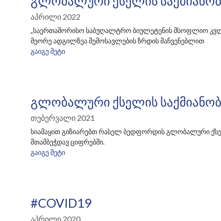
Გლობალური Ქსელის Საქმიანობი
Აპრილი 2022
„საერთაშორისო საბუღალტრო ბიულეტენის მსოფლიო კვლე
მეორე ადგილზეა შემოსავლების ზრდის მაჩვენებლით
ᲒᲐᲘᲒᲔ ᲛᲔᲢᲘ
Გლობალური Ქსელის Საქმიანობი
Თებერვალი 2021
სიამაყით გიზიარებთ რასელ ბედფორდის გლობალური ქსელ
შთამბეჭდავ ციფრებში.
ᲒᲐᲘᲒᲔ ᲛᲔᲢᲘ
#COVID19
Აპრილი 2020