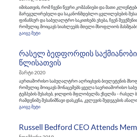
იმისათვის, რომ ჩვენი წევრი კომპანიები და მათი კლიენტე
მარეგულირებელი და საკანონმდებლო ცვლილებების შესა
ფინანსურ და საბუღალტრო საკითხებს ეხება, ჩვენ შევქმენ
რომელიც მოიცავს სიახლეებს მთელი მსოფლიოს მასშტაბ
ᲒᲐᲘᲒᲔ ᲛᲔᲢᲘ
Რასელ Ბედფორდის Საქმიანობი
Წლისათვის
Მარტი 2020
აერთაშორისო საბუღალტრო აღრიცხვის ბიულეტენის მსოფლ
რომელიც მოიცავს მონაცემებს ყველა საერთაშორისო საბ
ტემპების შესახებ, ჯილდოს მფლობელმა ქსელმა - რასელ 
რამდენიმე შესანიშნავი დასკვნა, კვლევის შედეგების ანალ
ᲒᲐᲘᲒᲔ ᲛᲔᲢᲘ
Russell Bedford CEO Attends Memb
Ნოემბერი 2019