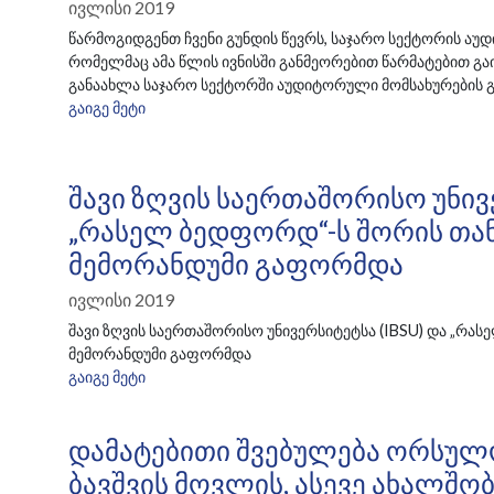
Ივლისი 2019
წარმოგიდგენთ ჩვენი გუნდის წევრს, საჯარო სექტორის აუ
რომელმაც ამა წლის ივნისში განმეორებით წარმატებით გაი
განაახლა საჯარო სექტორში აუდიტორული მომსახურების გ
ᲒᲐᲘᲒᲔ ᲛᲔᲢᲘ
Შავი Ზღვის Საერთაშორისო Უნივ
„რასელ Ბედფორდ“-Ს Შორის Თ
Მემორანდუმი Გაფორმდა
Ივლისი 2019
შავი ზღვის საერთაშორისო უნივერსიტეტსა (IBSU) და „რ
მემორანდუმი გაფორმდა
ᲒᲐᲘᲒᲔ ᲛᲔᲢᲘ
Დამატებითი Შვებულება Ორსულო
Ბავშვის Მოვლის, Ასევე Ახალშო