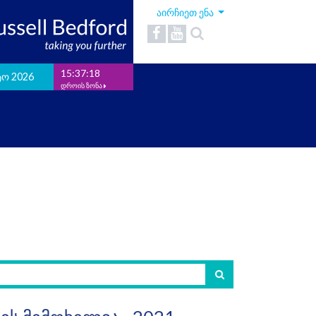
აირჩიეთ ენა
15:37:19
ტო 2026
დროის ზონა