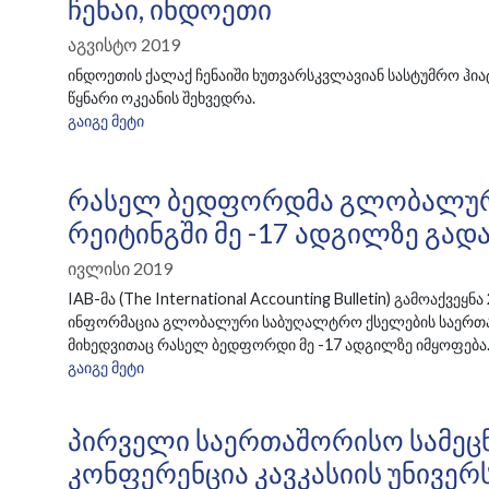
Ჩენაი, Ინდოეთი
Აგვისტო 2019
ინდოეთის ქალაქ ჩენაიში ხუთვარსკვლავიან სასტუმრო ჰი
წყნარი ოკეანის შეხვედრა.
ᲒᲐᲘᲒᲔ ᲛᲔᲢᲘ
Რასელ Ბედფორდმა Გლობალური
Რეიტინგში Მე -17 Ადგილზე Გად
Ივლისი 2019
IAB-მა (The International Accounting Bulletin) გამოაქვე
ინფორმაცია გლობალური საბუღალტრო ქსელების საერთაშ
მიხედვითაც რასელ ბედფორდი მე -17 ადგილზე იმყოფება
ᲒᲐᲘᲒᲔ ᲛᲔᲢᲘ
Პირველი Საერთაშორისო Სამეც
Კონფერენცია Კავკასიის Უნივერ