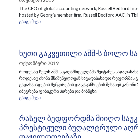
The CEO of global accounting network, Russell Bedford Inte
hosted by Georgia member firm, Russell Bedford AAC, in Tbil
ᲒᲐᲘᲒᲔ ᲛᲔᲢᲘ
Ხუთი Გაკვეთილი Აშშ-Ს Ბოლო Ს
Ოქტომბერი 2019
როდესაც წელს აშშ-ს გადამხდელებმა შეიტანეს საგადასახ
როდესაც ისინი მნიშვნელოვან საგადასახადო რეფორმას გა
გადასახადების შემცირების და ვაკანსიების შესახებ კანონ
იბეგრება ფიზიკური პირები და ბიზნესი.
ᲒᲐᲘᲒᲔ ᲛᲔᲢᲘ
Რასელ Ბედფორდმა Მიიღო Საუკ
Პრესტიჟული Ბუღალტრული Აღრ
Დაჯილდოვებაზე